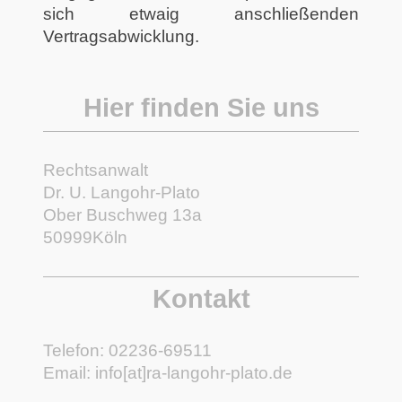
sich etwaig anschließenden
Vertragsabwicklung.
Hier finden Sie uns
Rechtsanwalt
Dr. U. Langohr-Plato
Ober Buschweg
13a
50999
Köln
Kontakt
Telefon: 02236-69511
Email: info[at]ra-langohr-plato.de